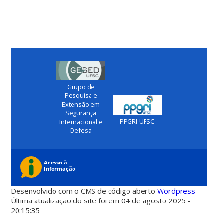
Grupo de
Pesquisa e
Extensão em
Segurança
PPGRI-UFSC
Internacional e
Defesa
Desenvolvido com o CMS de código aberto
Wordpress
Última atualização do site foi em 04 de agosto 2025 -
20:15:35